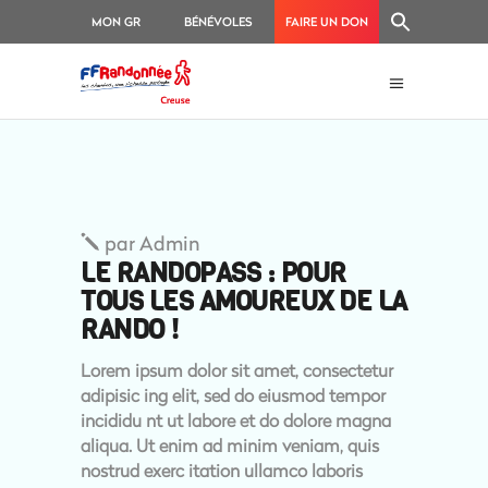
MON GR
BÉNÉVOLES
FAIRE UN DON
par
Admin
LE RANDOPASS : POUR
TOUS LES AMOUREUX DE LA
RANDO !
Lorem ipsum dolor sit amet, consectetur
adipisic ing elit, sed do eiusmod tempor
incididu nt ut labore et do dolore magna
aliqua. Ut enim ad minim veniam, quis
nostrud exerc itation ullamco laboris