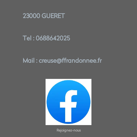
23000 GUERET
T
el : 0688642025
Mail : creuse@ffrandonnee.fr
Rejoignez-nous